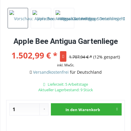
Apple Bee Antigua Gartenliege
1.502,99 € *
1.707,94 € *
(12% gespart)
inkl. MwSt.
Versandkostenfrei
für Deutschland
Lieferzeit: 5 Arbeitstage
Aktueller Lagerbestand: 9 Stück
In den
Warenkorb