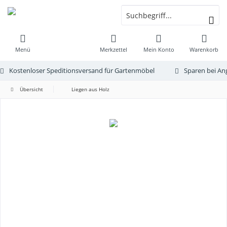
Menü
Merkzettel
Mein Konto
Warenkorb
Kostenloser Speditionsversand für Gartenmöbel
Sparen bei An
Übersicht
Liegen aus Holz