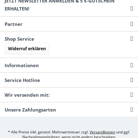
JETZT NEWSLETTER ANMELDEN & 5 €-GUTSCHEIN
ERHALTEN!
Partner
Shop Service
Widerruf erklären
Informationen
Service Hotline
Wir versenden mit:
Unsere Zahlungsarten
* Alle Preise inkl. gesetzl. Mehrwertsteuer zzgl.
Versandkosten
und ggf.
Nachnahmegebühren, wenn nicht anders beschrieben.