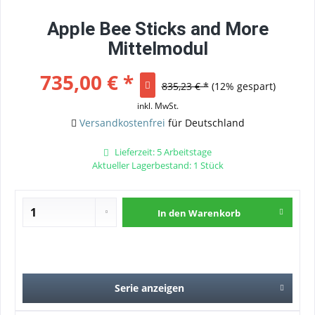
Apple Bee Sticks and More
Mittelmodul
735,00 € *
835,23 € *
(12% gespart)
inkl. MwSt.
Versandkostenfrei
für Deutschland
Lieferzeit: 5 Arbeitstage
Aktueller Lagerbestand: 1 Stück
In den
Warenkorb
Serie anzeigen