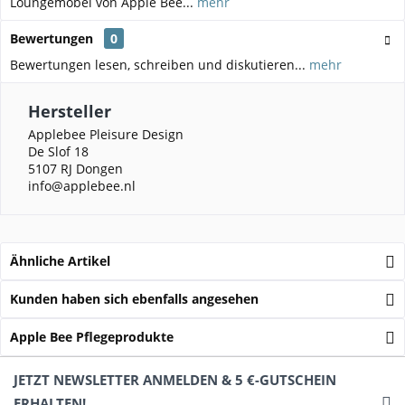
Loungemöbel von Apple Bee...
mehr
Bewertungen
0
Bewertungen lesen, schreiben und diskutieren...
mehr
Hersteller
Applebee Pleisure Design
De Slof 18
5107 RJ Dongen
info@applebee.nl
Ähnliche Artikel
Kunden haben sich ebenfalls angesehen
Apple Bee Pflegeprodukte
JETZT NEWSLETTER ANMELDEN & 5 €-GUTSCHEIN
ERHALTEN!