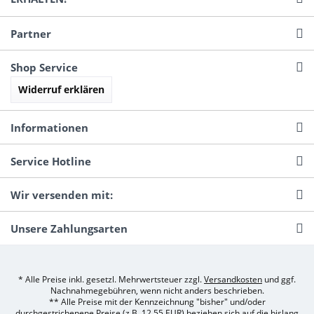
Partner
Shop Service
Widerruf erklären
Informationen
Service Hotline
Wir versenden mit:
Unsere Zahlungsarten
* Alle Preise inkl. gesetzl. Mehrwertsteuer zzgl.
Versandkosten
und ggf.
Nachnahmegebühren, wenn nicht anders beschrieben.
** Alle Preise mit der Kennzeichnung "bisher" und/oder
durchgestrichenene Preise (z.B. 12,55 EUR) beziehen sich auf die bislang