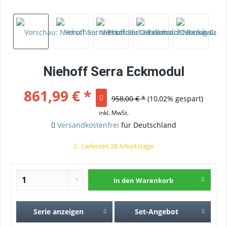
Niehoff Serra Eckmodul
861,99 € *
958,00 € *
(10,02% gespart)
inkl. MwSt.
Versandkostenfrei
für Deutschland
Lieferzeit 28 Arbeitstage
In den
Warenkorb
Serie anzeigen
Set-Angebot