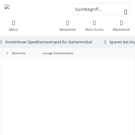
Menü
Merkzettel
Mein Konto
Warenkorb
Kostenloser Speditionsversand für Gartenmöbel
Sparen bei An
Übersicht
Lounge Einzelmodule