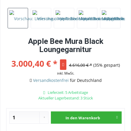
Apple Bee Mura Black
Loungegarnitur
3.000,40 € *
4.616,00 € *
(35% gespart)
inkl. MwSt.
Versandkostenfrei
für Deutschland
Lieferzeit: 5 Arbeitstage
Aktueller Lagerbestand: 3 Stück
In den
Warenkorb