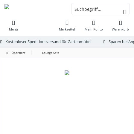
Menü
Merkzettel
Mein Konto
Warenkorb
Kostenloser Speditionsversand für Gartenmöbel
Sparen bei An
Übersicht
Lounge Sets