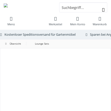
Menü
Merkzettel
Mein Konto
Warenkorb
Kostenloser Speditionsversand für Gartenmöbel
Sparen bei An
Übersicht
Lounge Sets