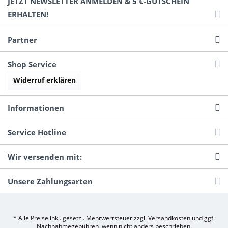
JETZT NEWSLETTER ANMELDEN & 5 €-GUTSCHEIN
ERHALTEN!
Partner
Shop Service
Widerruf erklären
Informationen
Service Hotline
Wir versenden mit:
Unsere Zahlungsarten
* Alle Preise inkl. gesetzl. Mehrwertsteuer zzgl.
Versandkosten
und ggf.
Nachnahmegebühren, wenn nicht anders beschrieben.