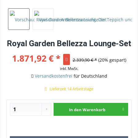
Royal Garden Bellezza Lounge-Set
1.871,92 € *
2.339,90 € *
(20% gespart)
inkl. MwSt.
Versandkostenfrei
für Deutschland
Lieferzeit 14 Arbeitstage
In den
Warenkorb