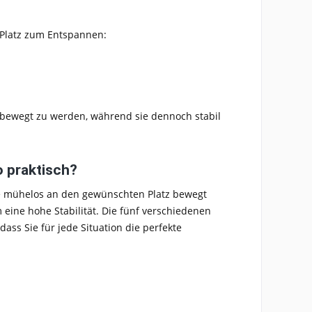
 Platz zum Entspannen:
el bewegt zu werden, während sie dennoch stabil
o praktisch?
ie mühelos an den gewünschten Platz bewegt
 eine hohe Stabilität. Die
fünf verschiedenen
odass Sie für jede Situation die perfekte