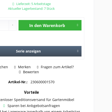
Lieferzeit: 5 Arbeitstage
Aktueller Lagerbestand: 7 Stück
In den
Warenkorb
Serie anzeigen
ichen
Merken
Fragen zum Artikel?
Bewerten
Artikel-Nr.:
230600001570
Vorteile
tenloser Speditionsversand für Gartenmöbel
Sparen bei Anbgebotsanfragen
 bei Lagerware innerhalb von einem Arbeitstag