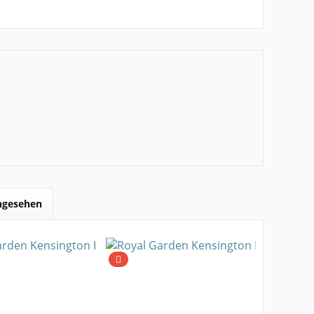
angesehen