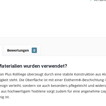
Bewertungen
0
aterialien wurden verwendet?
on Plus Rollliege
überzeugt durch eine
stabile Konstruktion aus 
gkeit
steht. Die Oberfläche ist mit einer
Elotherm®-Beschichtung i
sign verleiht, sondern sie auch besonders
pflegeleicht und wider
aus hochwertigem Textilene
sorgt zudem für eine
angenehme Lieg
ig ist.