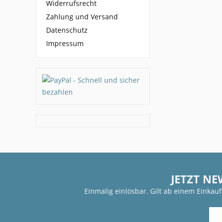
Widerrufsrecht
Zahlung und Versand
Datenschutz
Impressum
JETZT NE
Einmalig einlösbar. Gilt ab einem Einkau