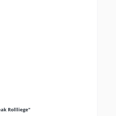
ak Rollliege"