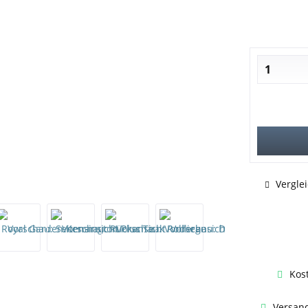
Vergle
Kos
Versand