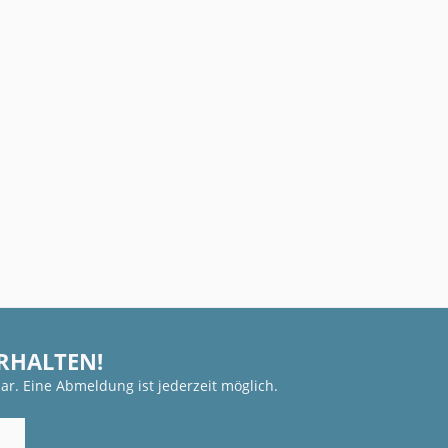
ERHALTEN!
ar. Eine Abmeldung ist jederzeit möglich.