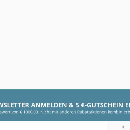
WSLETTER ANMELDEN & 5 €-GUTSCHEIN 
fswert von € 1000,00. Nicht mit anderen Rabattaktionen kombinierb