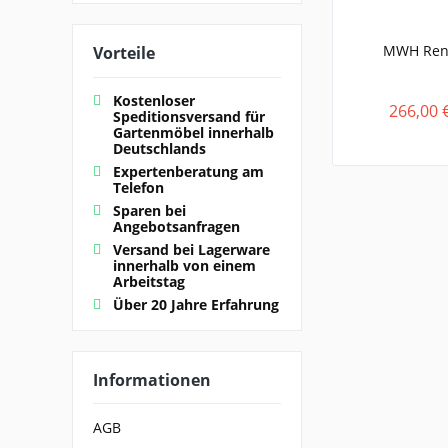
MWH Reno
Vorteile
Kostenloser
266,00 
Speditionsversand für
Gartenmöbel innerhalb
Deutschlands
Expertenberatung am
Telefon
Sparen bei
Angebotsanfragen
Versand bei Lagerware
innerhalb von einem
Arbeitstag
Über 20 Jahre Erfahrung
Informationen
AGB