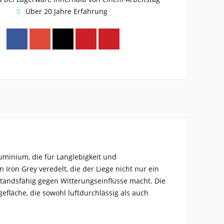
Über 20 Jahre Erfahrung
Aluminium
, die für
Langlebigkeit und
n Iron Grey
veredelt, die der Liege nicht nur ein
standsfähig gegen Witterungseinflüsse
macht. Die
efläche
, die sowohl luftdurchlässig als auch