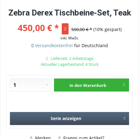
Zebra Derex Tischbeine-Set, Teak
450,00 € *
500,00 € *
(10% gespart)
inkl. MwSt.
Versandkostenfrei
für Deutschland
Lieferzeit: 2 Arbeitstage
Aktueller Lagerbestand: 4 Stück
In den
Warenkorb
Serie anzeigen
Merken
Fragen zum Artikel?