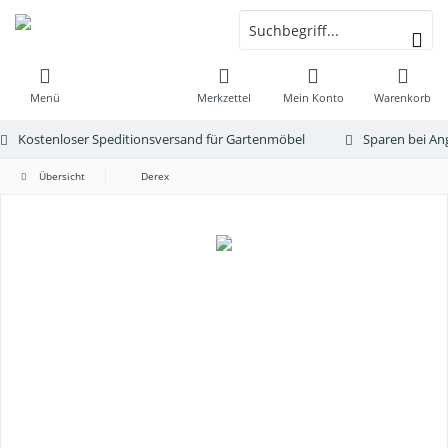
Menü
Merkzettel
Mein Konto
Warenkorb
Kostenloser Speditionsversand für Gartenmöbel
Sparen bei An
Übersicht
Derex