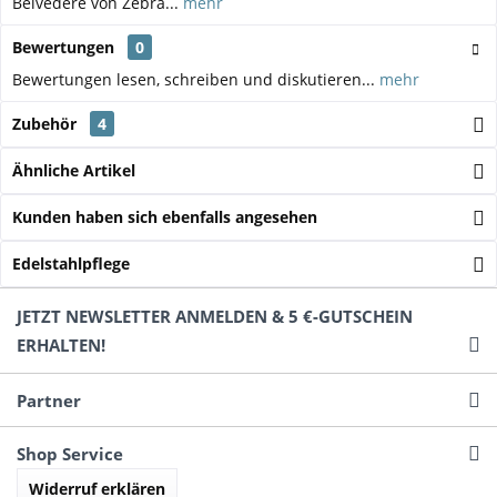
Belvedere von Zebra...
mehr
Bewertungen
0
Bewertungen lesen, schreiben und diskutieren...
mehr
Zubehör
4
Ähnliche Artikel
Kunden haben sich ebenfalls angesehen
Edelstahlpflege
JETZT NEWSLETTER ANMELDEN & 5 €-GUTSCHEIN
ERHALTEN!
Partner
Shop Service
Widerruf erklären