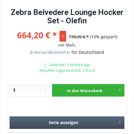
Zebra Belvedere Lounge Hocker
Set - Olefin
664,20 € *
738,00 € *
(10% gespart)
inkl. MwSt.
Versandkostenfrei
für Deutschland
Lieferzeit: 5 Arbeitstage
Aktueller Lagerbestand: 2 Stück
In den
Warenkorb
Serie anzeigen