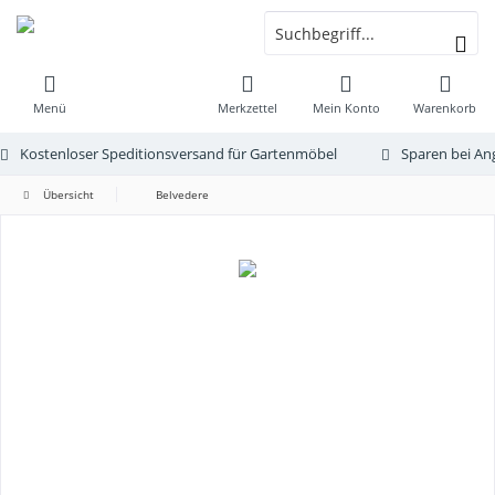
Menü
Merkzettel
Mein Konto
Warenkorb
Kostenloser Speditionsversand für Gartenmöbel
Sparen bei An
Übersicht
Belvedere