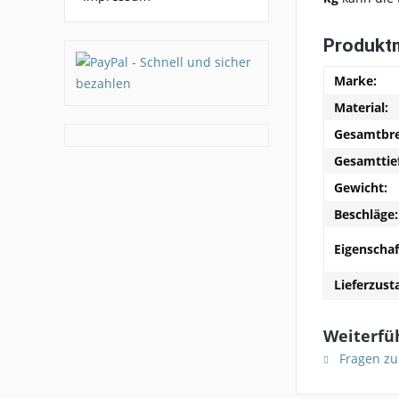
Produkt
Marke:
Material:
Gesamtbre
Gesamttie
Gewicht:
Beschläge:
Eigenschaf
Lieferzust
Weiterfü
Fragen zu