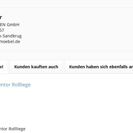
r
DEN GmbH
57
n-Sandkrug
moebel.de
el
Kunden kauften auch
Kunden haben sich ebenfalls 
tor Rollliege