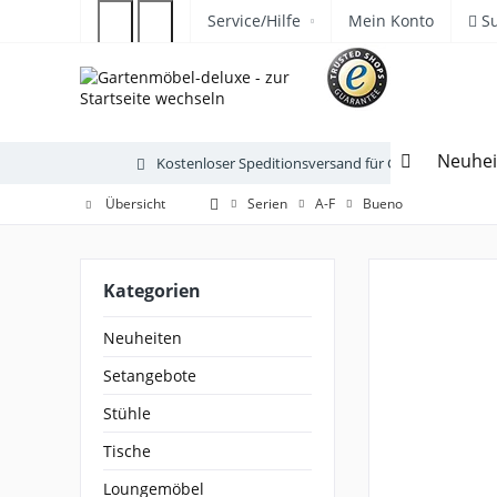
Service/Hilfe
Mein Konto
S
Neuhei
Kostenloser Speditionsversand für Gartenmöbel
Übersicht
Serien
A-F
Bueno
Kategorien
Neuheiten
Setangebote
Stühle
Tische
Loungemöbel