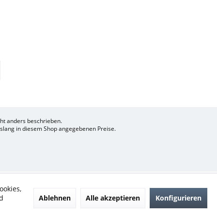
t anders beschrieben.
bislang in diesem Shop angegebenen Preise.
ookies,
Ablehnen
Alle akzeptieren
Konfigurieren
d