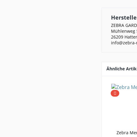
Herstelle
ZEBRA GAR
Mühlenweg 
26209 Hatte
info@zebra-
Ähnliche Artik
Zebra Men