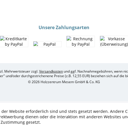
Unsere Zahlungsarten
etzl. Mehrwertsteuer zzgl.
Versandkosten
und ggf. Nachnahmegebühren, wenn nich
her" und/oder durchgestrichenene Preise (z.B. 12,55 EUR) beziehen sich auf die 
© 2026 Holzzentrum Mesem GmbH & Co. KG
 der Website erforderlich sind und stets gesetzt werden. Andere C
irektwerbung dienen oder die Interaktion mit anderen Websites un
r Zustimmung gesetzt.