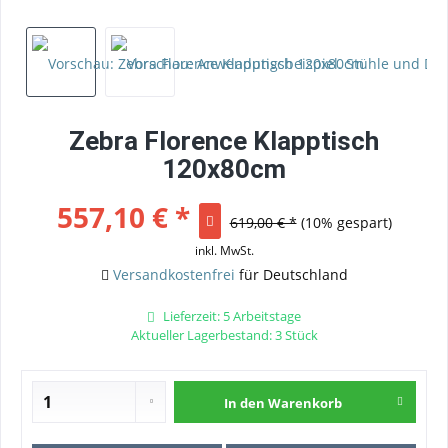
Zebra Florence Klapptisch
120x80cm
557,10 € *
619,00 € *
(10% gespart)
inkl. MwSt.
Versandkostenfrei
für Deutschland
Lieferzeit: 5 Arbeitstage
Aktueller Lagerbestand: 3 Stück
In den
Warenkorb