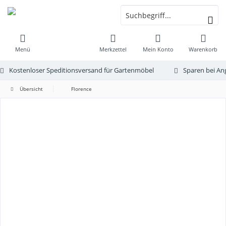
Menü
Merkzettel
Mein Konto
Warenkorb
Kostenloser Speditionsversand für Gartenmöbel
Sparen bei An
Übersicht
Florence