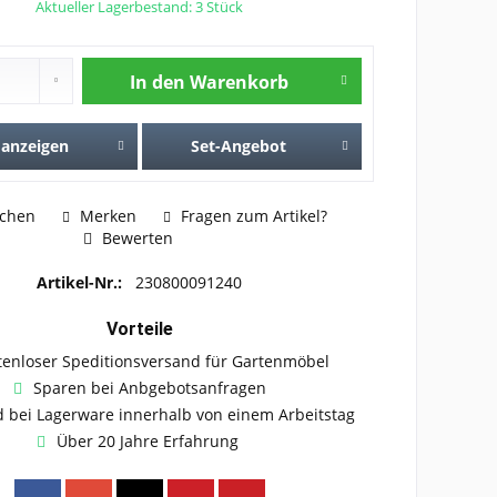
Aktueller Lagerbestand: 3 Stück
In den
Warenkorb
 anzeigen
Set-Angebot
ichen
Merken
Fragen zum Artikel?
Bewerten
Artikel-Nr.:
230800091240
Vorteile
tenloser Speditionsversand für Gartenmöbel
Sparen bei Anbgebotsanfragen
 bei Lagerware innerhalb von einem Arbeitstag
Über 20 Jahre Erfahrung