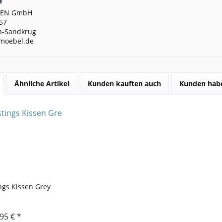
DEN GmbH
57
n-Sandkrug
moebel.de
Ähnliche Artikel
Kunden kauften auch
Kunden habe
ngs Kissen Grey
95 € *