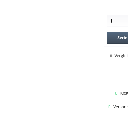
Serie
Vergle
Kos
Versand