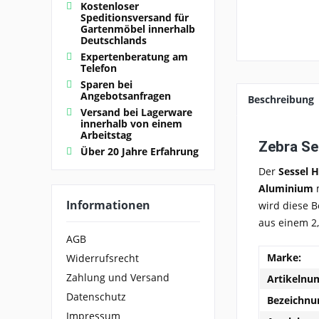
Kostenloser
Speditionsversand für
Gartenmöbel innerhalb
Deutschlands
Expertenberatung am
Telefon
Sparen bei
Angebotsanfragen
Beschreibung
Versand bei Lagerware
innerhalb von einem
Arbeitstag
Zebra Se
Über 20 Jahre Erfahrung
Der
Sessel H
Aluminium
m
Informationen
wird diese B
aus einem 2
AGB
Marke:
Widerrufsrecht
Zahlung und Versand
Artikelnu
Datenschutz
Bezeichnu
Impressum