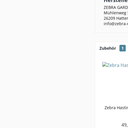
ZEBRA GAR
Mühlenweg 
26209 Hatte
info@zebra-
Zubehör
1
Zebra Hasti
49,