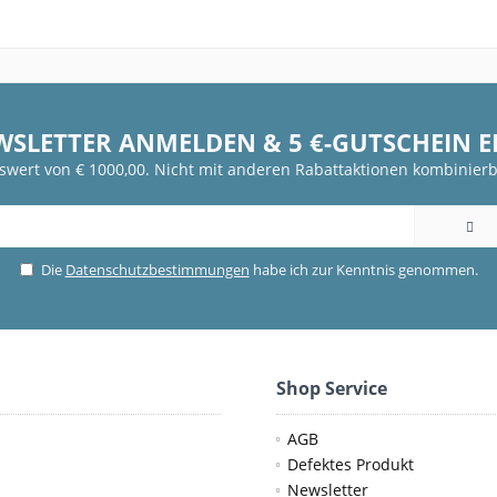
WSLETTER ANMELDEN & 5 €-GUTSCHEIN 
fswert von € 1000,00. Nicht mit anderen Rabattaktionen kombinierb
Die
Datenschutzbestimmungen
habe ich zur Kenntnis genommen.
Shop Service
AGB
Defektes Produkt
Newsletter