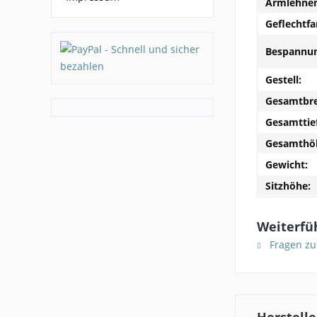
Armlehne
Geflechtfa
Bespannun
Gestell:
Gesamtbre
Gesamttie
Gesamthö
Gewicht:
Sitzhöhe:
Weiterfüh
Fragen zu
Herstelle