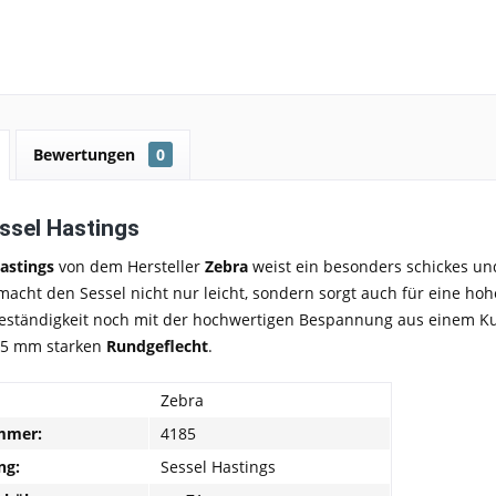
Bewertungen
0
ssel Hastings
astings
von dem Hersteller
Zebra
weist ein besonders schickes und
acht den Sessel nicht nur leicht, sondern sorgt auch für eine hoh
eständigkeit noch mit der hochwertigen Bespannung aus einem Kun
,5 mm starken
Rundgeflecht
.
Zebra
mmer:
4185
ng:
Sessel Hastings