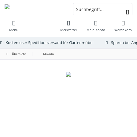
Menü
Merkzettel
Mein Konto
Warenkorb
Kostenloser Speditionsversand für Gartenmöbel
Sparen bei An
Übersicht
Mikado