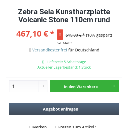
Zebra Sela Kunstharzplatte
Volcanic Stone 110cm rund
467,10 € *
519,00 € *
(10% gespart)
inkl. MwSt.
Versandkostenfrei
für Deutschland
Lieferzeit: 5 Arbeitstage
Aktueller Lagerbestand: 1 Stück
In den
Warenkorb
Angebot anfragen
Merken
Fragen zum Artikel?