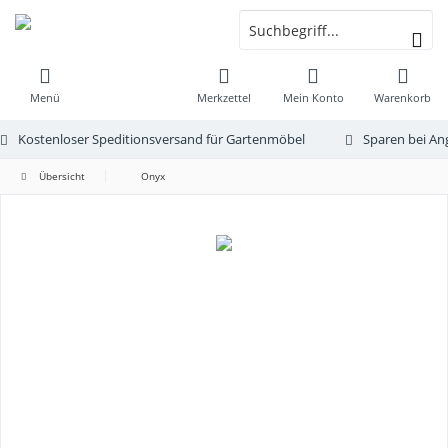
Menü
Merkzettel
Mein Konto
Warenkorb
Kostenloser Speditionsversand für Gartenmöbel
Sparen bei An
Übersicht
Onyx