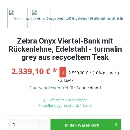
Zebra Onyx Viertel-Bank mit
Rückenlehne, Edelstahl - turmalin
grey aus recyceltem Teak
2.339,10 € *
2.599,00 € *
(10% gespart)
inkl. MwSt.
Versandkostenfrei
für Deutschland
Lieferzeit: 5 Arbeitstage
Aktueller Lagerbestand: 1 Stück
In den
Warenkorb