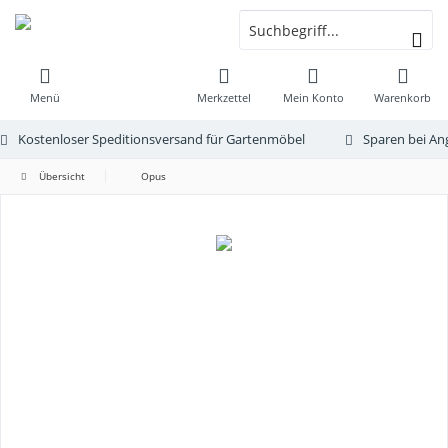
Menü
Merkzettel
Mein Konto
Warenkorb
Kostenloser Speditionsversand für Gartenmöbel
Sparen bei An
Übersicht
Opus