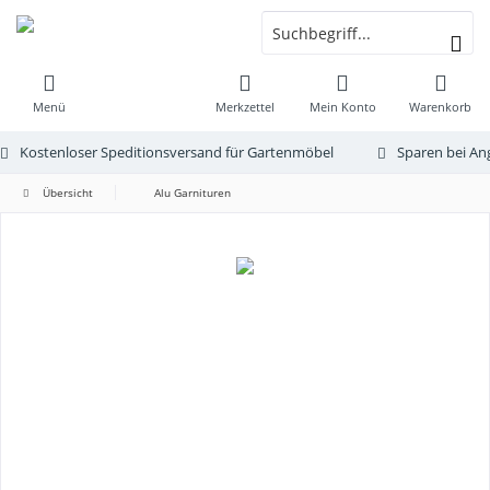
Menü
Merkzettel
Mein Konto
Warenkorb
Kostenloser Speditionsversand für Gartenmöbel
Sparen bei An
Übersicht
Alu Garnituren