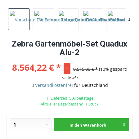
Zebra Gartenmöbel-Set Quadux
Alu-2
8.564,22 € *
9.515,80 € *
(10% gespart)
inkl. MwSt.
Versandkostenfrei
für Deutschland
Lieferzeit: 5 Arbeitstage
Aktueller Lagerbestand: 1 Stück
In den
Warenkorb