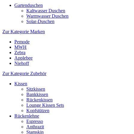
Gartenduschen
Kaltwasser Duschen
Warmwasser Duschen
Solar-Duschen
Zur Kategorie Marken
Pemode
MWH
Zebra
Applebee
Niehoff
Zur Kategorie Zubehör
Kissen
Sitzkissen
Bankkissen
Rückenkissen
Lounge Kissen Sets
Kopfstützen
Rückenlehne
Espresso
Anthrazit
Stamskin