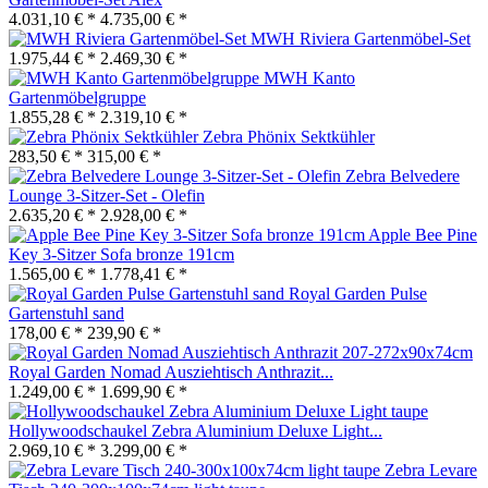
4.031,10 € *
4.735,00 € *
MWH Riviera Gartenmöbel-Set
1.975,44 € *
2.469,30 € *
MWH Kanto
Gartenmöbelgruppe
1.855,28 € *
2.319,10 € *
Zebra Phönix Sektkühler
283,50 € *
315,00 € *
Zebra Belvedere
Lounge 3-Sitzer-Set - Olefin
2.635,20 € *
2.928,00 € *
Apple Bee Pine
Key 3-Sitzer Sofa bronze 191cm
1.565,00 € *
1.778,41 € *
Royal Garden Pulse
Gartenstuhl sand
178,00 € *
239,90 € *
Royal Garden Nomad Ausziehtisch Anthrazit...
1.249,00 € *
1.699,90 € *
Hollywoodschaukel Zebra Aluminium Deluxe Light...
2.969,10 € *
3.299,00 € *
Zebra Levare