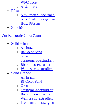
WPC Tore
ALU- Tore
Pfosten
Alu-Pfosten Steckzaun
Alu-Pfosten Fertigzaun
Holz-Pfosten
Zubehör
Zur Kategorie Groja Zaun
Solid schmal
Anthrazit
Bi-Color Sand
Grau
Steingrau-coextrudiert
Bicolor co-extrudiert
Walnuss co-extrudiert
Solid Grande
Anthrazit
Bi-Color Sand
Grau
Steingrau-coextrudiert
Bicolor co-extrudiert
Walnuss co-extrudiert
Premium anthrazitgrau