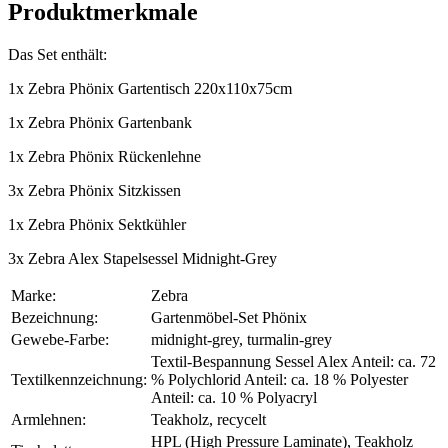
Produktmerkmale
Das Set enthält:
1x Zebra Phönix Gartentisch 220x110x75cm
1x Zebra Phönix Gartenbank
1x Zebra Phönix Rückenlehne
3x Zebra Phönix Sitzkissen
1x Zebra Phönix Sektkühler
3x Zebra Alex Stapelsessel Midnight-Grey
Marke:
Zebra
Bezeichnung:
Gartenmöbel-Set Phönix
Gewebe-Farbe:
midnight-grey, turmalin-grey
Textil-Bespannung Sessel Alex Anteil: ca. 72
Textilkennzeichnung:
% Polychlorid Anteil: ca. 18 % Polyester
Anteil: ca. 10 % Polyacryl
Armlehnen:
Teakholz, recycelt
HPL (High Pressure Laminate), Teakholz