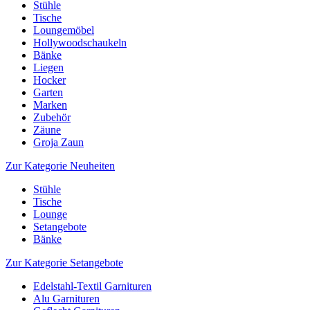
Stühle
Tische
Loungemöbel
Hollywoodschaukeln
Bänke
Liegen
Hocker
Garten
Marken
Zubehör
Zäune
Groja Zaun
Zur Kategorie Neuheiten
Stühle
Tische
Lounge
Setangebote
Bänke
Zur Kategorie Setangebote
Edelstahl-Textil Garnituren
Alu Garnituren