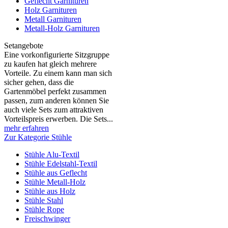
Geflecht Garnituren
Holz Garnituren
Metall Garnituren
Metall-Holz Garnituren
Setangebote
Eine vorkonfigurierte Sitzgruppe
zu kaufen hat gleich mehrere
Vorteile. Zu einem kann man sich
sicher gehen, dass die
Gartenmöbel perfekt zusammen
passen, zum anderen können Sie
auch viele Sets zum attraktiven
Vorteilspreis erwerben. Die Sets...
mehr erfahren
Zur Kategorie Stühle
Stühle Alu-Textil
Stühle Edelstahl-Textil
Stühle aus Geflecht
Stühle Metall-Holz
Stühle aus Holz
Stühle Stahl
Stühle Rope
Freischwinger