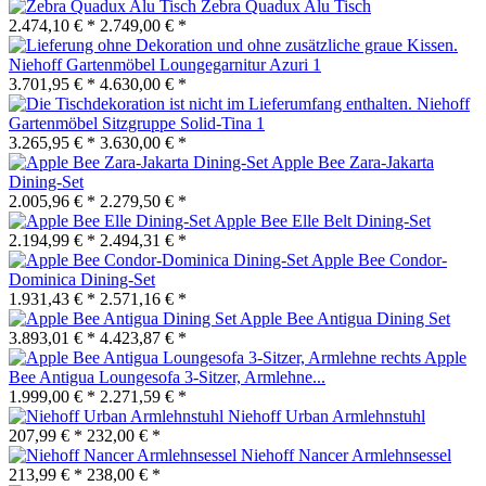
Zebra Quadux Alu Tisch
2.474,10 € *
2.749,00 € *
Niehoff Gartenmöbel Loungegarnitur Azuri 1
3.701,95 € *
4.630,00 € *
Niehoff
Gartenmöbel Sitzgruppe Solid-Tina 1
3.265,95 € *
3.630,00 € *
Apple Bee Zara-Jakarta
Dining-Set
2.005,96 € *
2.279,50 € *
Apple Bee Elle Belt Dining-Set
2.194,99 € *
2.494,31 € *
Apple Bee Condor-
Dominica Dining-Set
1.931,43 € *
2.571,16 € *
Apple Bee Antigua Dining Set
3.893,01 € *
4.423,87 € *
Apple
Bee Antigua Loungesofa 3-Sitzer, Armlehne...
1.999,00 € *
2.271,59 € *
Niehoff Urban Armlehnstuhl
207,99 € *
232,00 € *
Niehoff Nancer Armlehnsessel
213,99 € *
238,00 € *