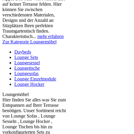
auf keiner Terrasse fehlen. Hier
können Sie zwischen
verschiedensten Materialen,
Designs und der Anzahl an
Sitzplätzen Ihren perfekten
Traumgartentisch finden.
Charakteristisch...
mehr erfahren
Zur Kategorie Loungemöbel
Daybeds
Lounge Sets
Loungesessel
Loungetische
Loungesofas
Lounge Einzelmodule
Lounge Hocker
Loungemöbel
Hier finden Sie alles was Sie zum
Entspannen auf Ihrer Terrasse
benötigen. Unser Sortiment reicht
von Lounge Sofas , Lounge
Sesseln , Lounge Hocker ,
Lounge Tischen bis hin zu
vorkonfigurierten Sets zu