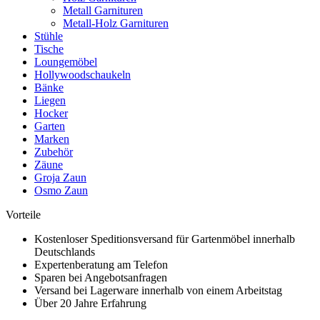
Metall Garnituren
Metall-Holz Garnituren
Stühle
Tische
Loungemöbel
Hollywoodschaukeln
Bänke
Liegen
Hocker
Garten
Marken
Zubehör
Zäune
Groja Zaun
Osmo Zaun
Vorteile
Kostenloser Speditionsversand für Gartenmöbel innerhalb
Deutschlands
Expertenberatung am Telefon
Sparen bei Angebotsanfragen
Versand bei Lagerware innerhalb von einem Arbeitstag
Über 20 Jahre Erfahrung