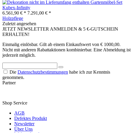
Gartenmöbel-Set
Kubex-Infinity
6.561,90 € *
7.291,00 € *
Holzpflege
Zuletzt angesehen
JETZT NEWSLETTER ANMELDEN & 5 €-GUTSCHEIN
ERHALTEN!
Einmalig einlösbar. Gilt ab einem Einkaufswert von € 1000,00.
Nicht mit anderen Rabattaktionen kombinierbar. Eine Abmeldung ist
jederzeit möglich.
Die
Datenschutzbestimmungen
habe ich zur Kenntnis
genommen.
Partner
Shop Service
AGB
Defektes Produkt
Newsletter
Über Uns