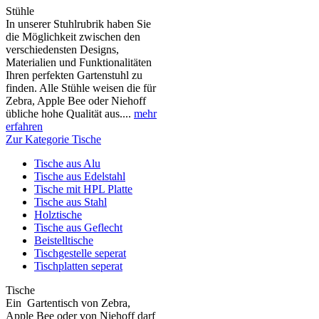
Stühle
In unserer Stuhlrubrik haben Sie
die Möglichkeit zwischen den
verschiedensten Designs,
Materialien und Funktionalitäten
Ihren perfekten Gartenstuhl zu
finden. Alle Stühle weisen die für
Zebra, Apple Bee oder Niehoff
übliche hohe Qualität aus....
mehr
erfahren
Zur Kategorie Tische
Tische aus Alu
Tische aus Edelstahl
Tische mit HPL Platte
Tische aus Stahl
Holztische
Tische aus Geflecht
Beistelltische
Tischgestelle seperat
Tischplatten seperat
Tische
Ein Gartentisch von Zebra,
Apple Bee oder von Niehoff darf