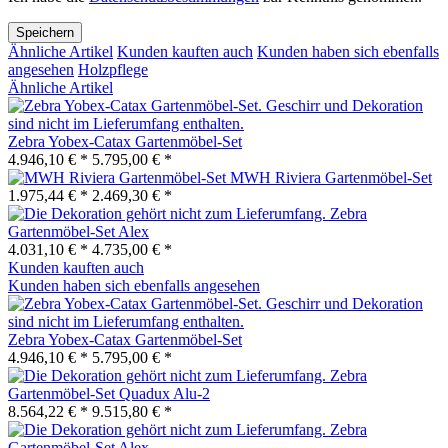
Speichern
Ähnliche Artikel
Kunden kauften auch
Kunden haben sich ebenfalls
angesehen
Holzpflege
Ähnliche Artikel
Zebra Yobex-Catax Gartenmöbel-Set
4.946,10 € *
5.795,00 € *
MWH Riviera Gartenmöbel-Set
1.975,44 € *
2.469,30 € *
Zebra
Gartenmöbel-Set Alex
4.031,10 € *
4.735,00 € *
Kunden kauften auch
Kunden haben sich ebenfalls angesehen
Zebra Yobex-Catax Gartenmöbel-Set
4.946,10 € *
5.795,00 € *
Zebra
Gartenmöbel-Set Quadux Alu-2
8.564,22 € *
9.515,80 € *
Zebra
Gartenmöbel-Set Alex