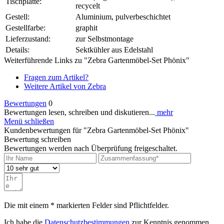
Tischplatte:
recycelt
Gestell:
Aluminium, pulverbeschichtet
Gestellfarbe:
graphit
Lieferzustand:
zur Selbstmontage
Details:
Sektkühler aus Edelstahl
Weiterführende Links zu "Zebra Gartenmöbel-Set Phönix"
Fragen zum Artikel?
Weitere Artikel von Zebra
Bewertungen
0
Bewertungen lesen, schreiben und diskutieren...
mehr
Menü schließen
Kundenbewertungen für "Zebra Gartenmöbel-Set Phönix"
Bewertung schreiben
Bewertungen werden nach Überprüfung freigeschaltet.
Die mit einem * markierten Felder sind Pflichtfelder.
Ich habe die
Datenschutzbestimmungen
zur Kenntnis genommen.