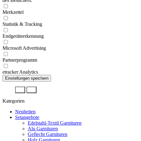
des Besuchers.
Merkzettel
Statistik & Tracking
Endgeräteerkennung
Microsoft Advertising
Partnerprogramm
etracker Analytics
Kategorien
Neuheiten
Setangebote
Edelstahl-Textil Garnituren
Alu Garnituren
Geflecht Garnituren
Holz Garnituren