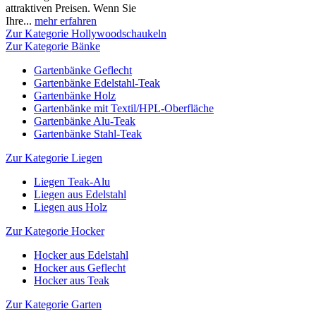
attraktiven Preisen. Wenn Sie
Ihre...
mehr erfahren
Zur Kategorie Hollywoodschaukeln
Zur Kategorie Bänke
Gartenbänke Geflecht
Gartenbänke Edelstahl-Teak
Gartenbänke Holz
Gartenbänke mit Textil/HPL-Oberfläche
Gartenbänke Alu-Teak
Gartenbänke Stahl-Teak
Zur Kategorie Liegen
Liegen Teak-Alu
Liegen aus Edelstahl
Liegen aus Holz
Zur Kategorie Hocker
Hocker aus Edelstahl
Hocker aus Geflecht
Hocker aus Teak
Zur Kategorie Garten