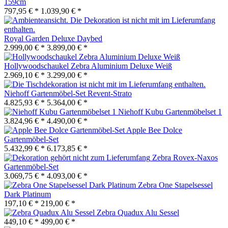
159cm
797,95 € *
1.039,90 € *
Royal Garden Deluxe Daybed
2.999,00 € *
3.899,00 € *
Hollywoodschaukel Zebra Aluminium Deluxe Weiß
2.969,10 € *
3.299,00 € *
Niehoff Gartenmöbel-Set Revent-Strato
4.825,93 € *
5.364,00 € *
Niehoff Kubu Gartenmöbelset 1
3.824,96 € *
4.490,00 € *
Apple Bee Dolce
Gartenmöbel-Set
5.432,99 € *
6.173,85 € *
Zebra Rovex-Naxos
Gartenmöbel-Set
3.069,75 € *
4.093,00 € *
Zebra One Stapelsessel
Dark Platinum
197,10 € *
219,00 € *
Zebra Quadux Alu Sessel
449,10 € *
499,00 € *