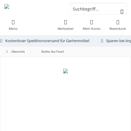
Menü
Merkzettel
Mein Konto
Warenkorb
Kostenloser Speditionsversand für Gartenmöbel
Sparen bei An
Übersicht
Stühle Alu-Textil