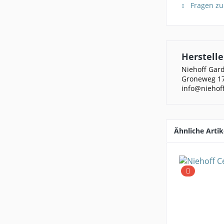
Fragen zu
Herstelle
Niehoff Ga
Groneweg 17
info@niehof
Ähnliche Artik