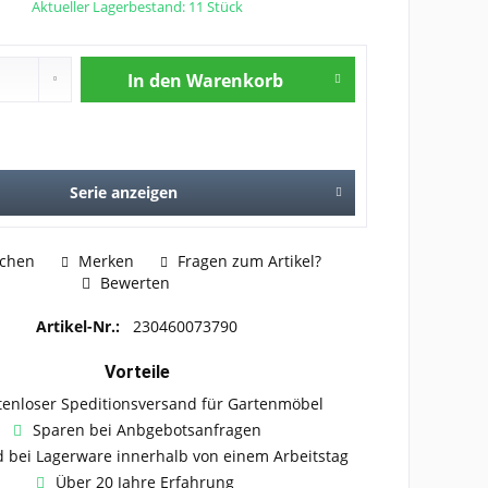
Aktueller Lagerbestand: 11 Stück
In den
Warenkorb
Serie anzeigen
ichen
Merken
Fragen zum Artikel?
Bewerten
Artikel-Nr.:
230460073790
Vorteile
tenloser Speditionsversand für Gartenmöbel
Sparen bei Anbgebotsanfragen
 bei Lagerware innerhalb von einem Arbeitstag
Über 20 Jahre Erfahrung