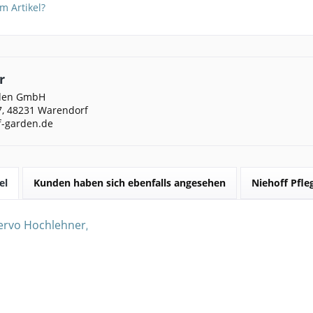
m Artikel?
r
rden GmbH
, 48231 Warendorf
f-garden.de
el
Kunden haben sich ebenfalls angesehen
Niehoff Pfl