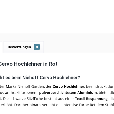
Bewertungen
0
Cervo Hochlehner in Rot
t es beim Niehoff Cervo Hochlehner?
 der Marke Niehoff Garden, der
Cervo Hochlehner
, beeindruckt du
aus anthrazitfarbenem,
pulverbeschichtetem Aluminium
, bietet d
t. Die schwarze Sitzfläche besteht aus einer
Textil-Bespannung
, d
erhöht. Darüber hinaus verleiht die intensive Farbe Rot dem Stuhl