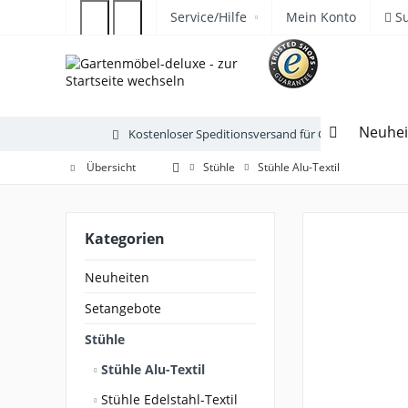
Service/Hilfe
Mein Konto
S
Neuhei
Kostenloser Speditionsversand für Gartenmöbel
Übersicht
Stühle
Stühle Alu-Textil
Kategorien
Neuheiten
Setangebote
Stühle
Stühle Alu-Textil
Stühle Edelstahl-Textil