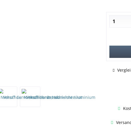
Vergle
Kos
Versand