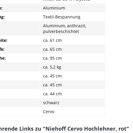
:
Aluminium
g:
Textil-Bespannung
Aluminium, anthrazit,
pulverbeschichtet
ite:
ca. 61 cm
fe:
ca. 65 cm
he:
ca. 95 cm
ca. 5,2 kg
ca. 45 cm
ca. 45 cm
ca. 44 cm
schwarz
Cervo
hrende Links zu "Niehoff Cervo Hochlehner, rot"