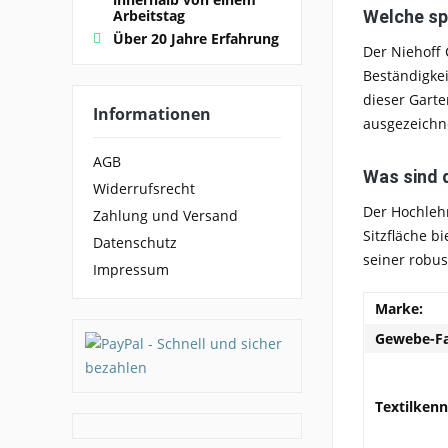
Welche sp
Arbeitstag
Über 20 Jahre Erfahrung
Der Niehoff 
Beständigkei
dieser Gart
Informationen
ausgezeichn
AGB
Was sind 
Widerrufsrecht
Der Hochlehn
Zahlung und Versand
Sitzfläche b
Datenschutz
seiner robus
Impressum
Marke:
Gewebe-Fa
Textilken