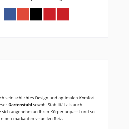
rch sein schlichtes Design und optimalen Komfort.
ieser
Gartenstuhl
sowohl Stabilität als auch
ie sich angenehm an Ihren Körper anpasst und so
 einen markanten visuellen Reiz.