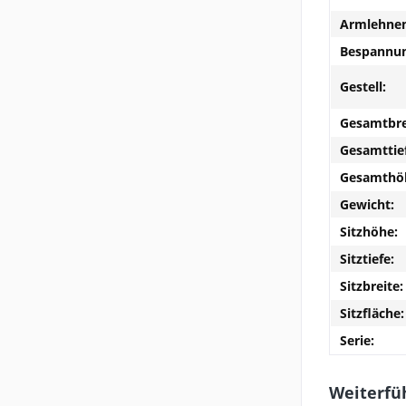
Armlehnen
Bespannun
Gestell:
Gesamtbre
Gesamttie
Gesamthö
Gewicht:
Sitzhöhe:
Sitztiefe:
Sitzbreite:
Sitzfläche:
Serie:
Weiterfü