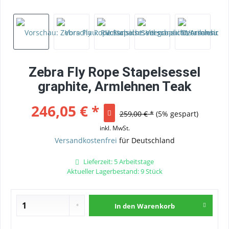
Zebra Fly Rope Stapelsessel
graphite, Armlehnen Teak
246,05 € *
259,00 € *
(5% gespart)
inkl. MwSt.
Versandkostenfrei
für Deutschland
Lieferzeit: 5 Arbeitstage
Aktueller Lagerbestand: 9 Stück
In den
Warenkorb