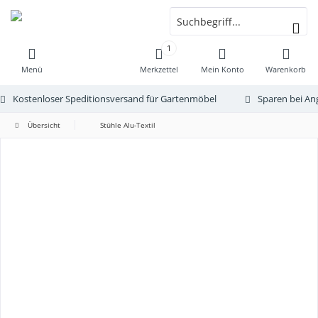
1
Menü
Merkzettel
Mein Konto
Warenkorb
Kostenloser Speditionsversand für Gartenmöbel
Sparen bei An
Übersicht
Stühle Alu-Textil