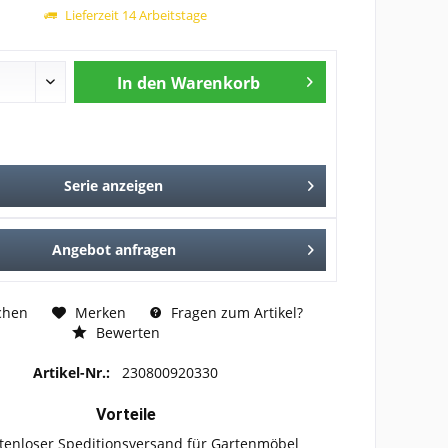
Lieferzeit 14 Arbeitstage
In den
Warenkorb
Serie anzeigen
Angebot anfragen
chen
Merken
Fragen zum Artikel?
Bewerten
Artikel-Nr.:
230800920330
Vorteile
tenloser Speditionsversand für Gartenmöbel