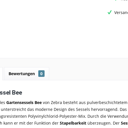
Versan
Bewertungen
0
ssel Bee
 des
Gartensessels
Bee
von Zebra besteht aus pulverbeschichtete
unterstreicht das moderne Design des Sessels hervorragend. Das 
gsresistenten Polyvinylchlorid-Polyester-Mix. Durch die Verwendun
ch kann er mit der Funktion der
Stapelbarkeit
überzeugen. Der
Ses