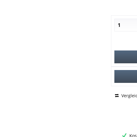
Verglei
Kos