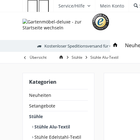
Service/Hilfe
Mein Konto
Neuhe
Kostenloser Speditionsversand für Gartenmöbel
Übersicht
Stühle
Stühle Alu-Textil
Kategorien
Neuheiten
Setangebote
Stühle
Stühle Alu-Textil
Stühle Edelstahl-Textil