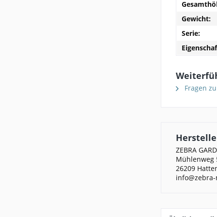
Gesamthö
Gewicht:
Serie:
Eigenschaf
Weiterfü
Fragen zu
Herstelle
ZEBRA GAR
Mühlenweg 
26209 Hatte
info@zebra-