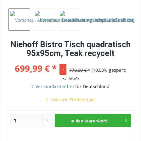
Niehoff Bistro Tisch quadratisch
95x95cm, Teak recycelt
699,99 € *
778,00 € *
(10,03% gespart)
inkl. MwSt.
Versandkostenfrei
für Deutschland
Lieferzeit 28 Arbeitstage
In den
Warenkorb