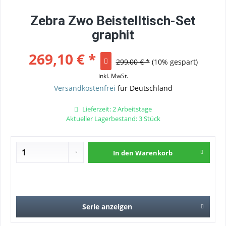
Zebra Zwo Beistelltisch-Set
graphit
269,10 € *
299,00 € *
(10% gespart)
inkl. MwSt.
Versandkostenfrei
für Deutschland
Lieferzeit: 2 Arbeitstage
Aktueller Lagerbestand: 3 Stück
In den
Warenkorb
Serie anzeigen