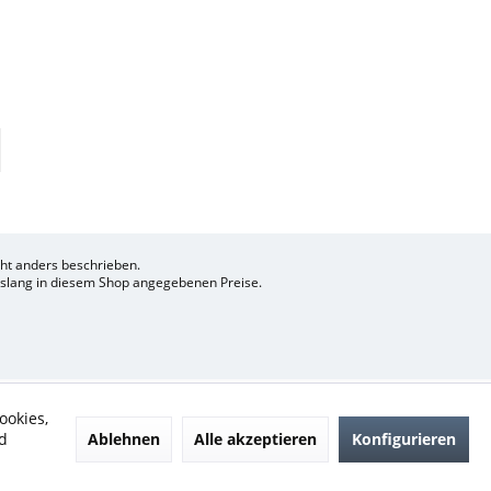
t anders beschrieben.
bislang in diesem Shop angegebenen Preise.
ookies,
Ablehnen
Alle akzeptieren
Konfigurieren
d