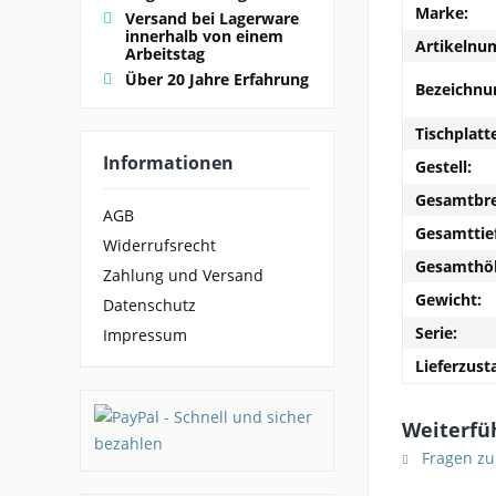
Marke:
Versand bei Lagerware
innerhalb von einem
Artikelnu
Arbeitstag
Über 20 Jahre Erfahrung
Bezeichnu
Tischplatt
Informationen
Gestell:
Gesamtbre
AGB
Gesamttie
Widerrufsrecht
Gesamthö
Zahlung und Versand
Gewicht:
Datenschutz
Serie:
Impressum
Lieferzust
Weiterfüh
Fragen zu