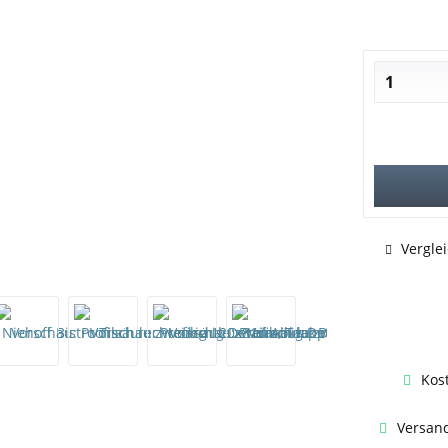
Vergle
Kos
Versand