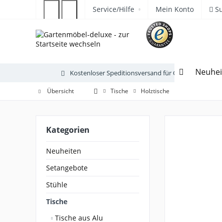
Service/Hilfe
Mein Konto
S
Neuhei
Kostenloser Speditionsversand für Gartenmöbel
Übersicht
Tische
Holztische
Kategorien
Neuheiten
Setangebote
Stühle
Tische
Tische aus Alu