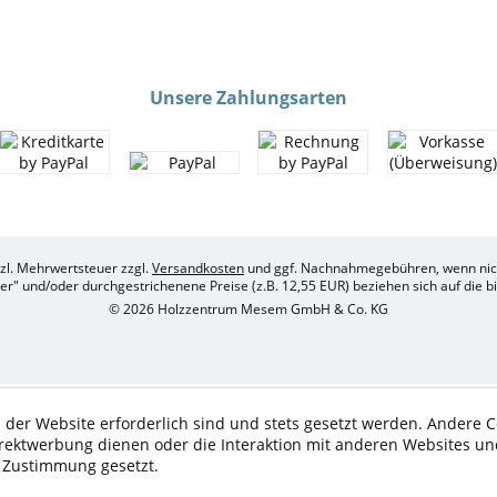
Unsere Zahlungsarten
etzl. Mehrwertsteuer zzgl.
Versandkosten
und ggf. Nachnahmegebühren, wenn nich
her" und/oder durchgestrichenene Preise (z.B. 12,55 EUR) beziehen sich auf die 
© 2026 Holzzentrum Mesem GmbH & Co. KG
 der Website erforderlich sind und stets gesetzt werden. Andere C
irektwerbung dienen oder die Interaktion mit anderen Websites un
r Zustimmung gesetzt.