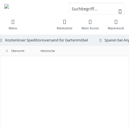
Menü
Merkzettel
Mein Konto
Warenkorb
Kostenloser Speditionsversand für Gartenmöbel
Sparen bei An
Übersicht
Holztische