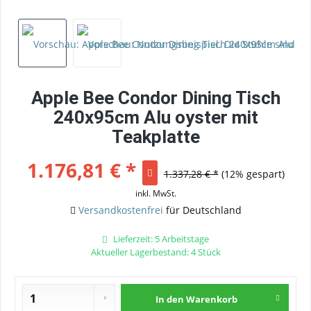
Apple Bee Condor Dining Tisch
240x95cm Alu oyster mit
Teakplatte
1.176,81 € *
1.337,28 € *
(12% gespart)
inkl. MwSt.
Versandkostenfrei
für Deutschland
Lieferzeit: 5 Arbeitstage
Aktueller Lagerbestand: 4 Stück
In den
Warenkorb