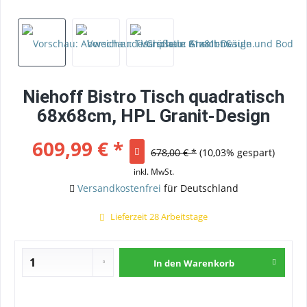
Niehoff Bistro Tisch quadratisch
68x68cm, HPL Granit-Design
609,99 € *
678,00 € *
(10,03% gespart)
inkl. MwSt.
Versandkostenfrei
für Deutschland
Lieferzeit 28 Arbeitstage
In den
Warenkorb