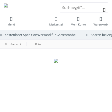
Menü
Merkzettel
Mein Konto
Warenkorb
Kostenloser Speditionsversand für Gartenmöbel
Sparen bei An
Übersicht
Kuta