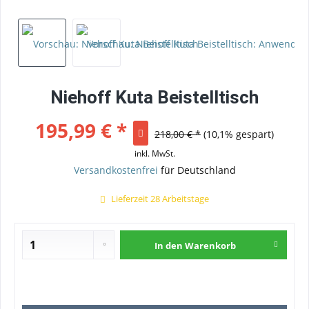
Niehoff Kuta Beistelltisch
195,99 € *
218,00 € *
(10,1% gespart)
inkl. MwSt.
Versandkostenfrei
für Deutschland
Lieferzeit 28 Arbeitstage
In den
Warenkorb