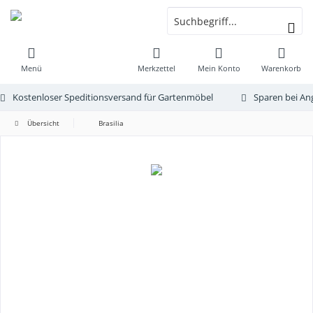
Menü
Merkzettel
Mein Konto
Warenkorb
Kostenloser Speditionsversand für Gartenmöbel
Sparen bei An
Übersicht
Brasilia