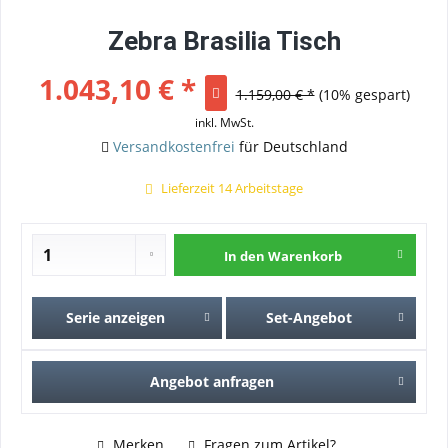
Zebra Brasilia Tisch
1.043,10 € *
1.159,00 € *
(10% gespart)
inkl. MwSt.
Versandkostenfrei
für Deutschland
Lieferzeit 14 Arbeitstage
In den
Warenkorb
Serie anzeigen
Set-Angebot
Angebot anfragen
Merken
Fragen zum Artikel?