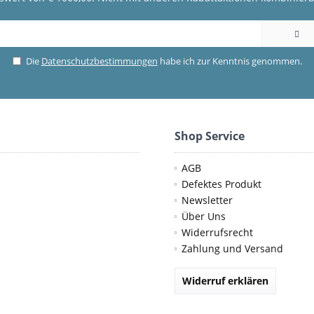
Die
Datenschutzbestimmungen
habe ich zur Kenntnis genommen.
Shop Service
AGB
Defektes Produkt
Newsletter
Über Uns
Widerrufsrecht
Zahlung und Versand
Widerruf erklären