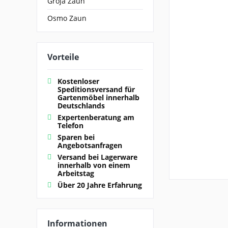
Groja Zaun
Osmo Zaun
Vorteile
Kostenloser
Speditionsversand für
Gartenmöbel innerhalb
Deutschlands
Expertenberatung am
Telefon
Sparen bei
Angebotsanfragen
Versand bei Lagerware
innerhalb von einem
Arbeitstag
Über 20 Jahre Erfahrung
Informationen