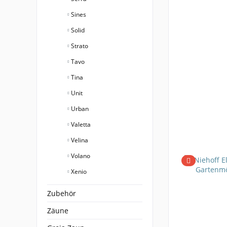
Sines
Solid
Strato
Tavo
Tina
Unit
Urban
Valetta
Velina
Volano
Xenio
Zubehör
Zäune