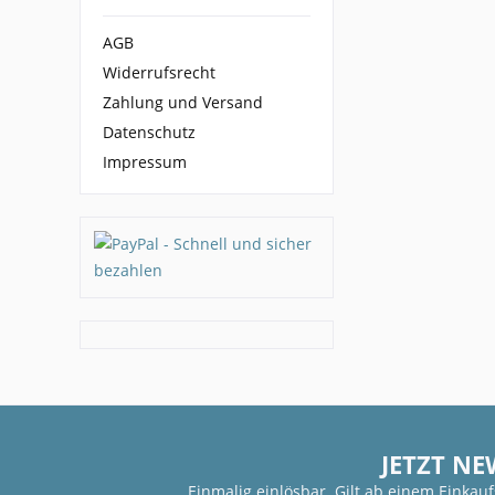
AGB
Widerrufsrecht
Zahlung und Versand
Datenschutz
Impressum
JETZT NE
Einmalig einlösbar. Gilt ab einem Einkau