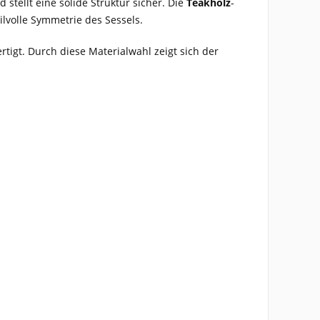
 stellt eine solide Struktur sicher. Die
Teakholz
-
lvolle Symmetrie des Sessels.
rtigt. Durch diese Materialwahl zeigt sich der