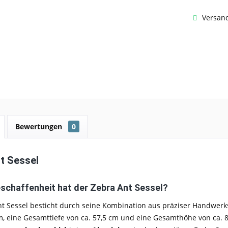
Versand
Bewertungen
0
t Sessel
schaffenheit hat der Zebra Ant Sessel?
nt Sessel besticht durch seine Kombination aus präziser Handwe
m, eine Gesamttiefe von ca. 57,5 cm und eine Gesamthöhe von ca. 80