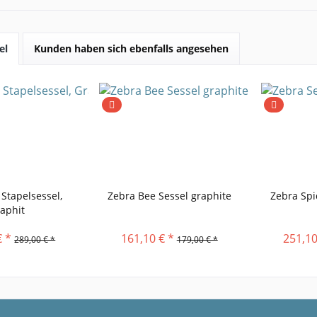
el
Kunden haben sich ebenfalls angesehen
Stapelsessel,
Zebra Bee Sessel graphite
Zebra Spi
aphit
€ *
161,10 € *
251,10
289,00 € *
179,00 € *