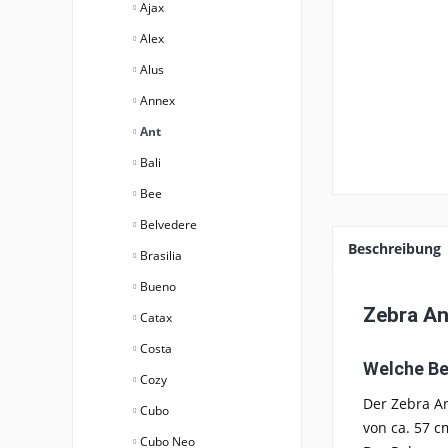
Ajax
Alex
Alus
Annex
Ant
Bali
Bee
Belvedere
Beschreibung
Brasilia
Bueno
Zebra An
Catax
Costa
Welche Be
Cozy
Der Zebra A
Cubo
von ca. 57 c
Cubo Neo