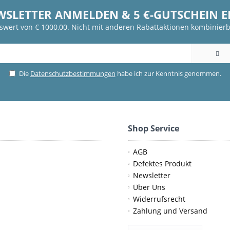
WSLETTER ANMELDEN & 5 €-GUTSCHEIN 
fswert von € 1000,00. Nicht mit anderen Rabattaktionen kombinierb
Die
Datenschutzbestimmungen
habe ich zur Kenntnis genommen.
Shop Service
AGB
Defektes Produkt
Newsletter
Über Uns
Widerrufsrecht
Zahlung und Versand