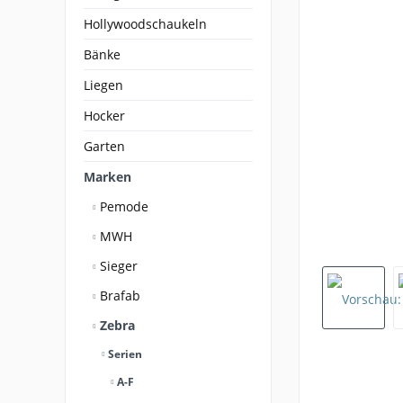
Hollywoodschaukeln
Bänke
Liegen
Hocker
Garten
Marken
Pemode
MWH
Sieger
Brafab
Zebra
Serien
A-F