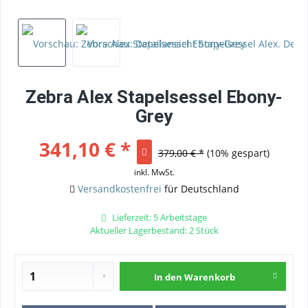
Zebra Alex Stapelsessel Ebony-
Grey
341,10 € *
379,00 € *
(10% gespart)
inkl. MwSt.
Versandkostenfrei
für Deutschland
Lieferzeit: 5 Arbeitstage
Aktueller Lagerbestand: 2 Stück
In den
Warenkorb