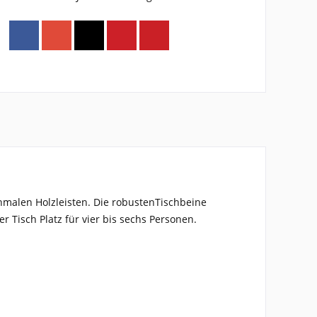
hmalen Holzleisten. Die robustenTischbeine
der Tisch
Platz für vier bis sechs Personen
.