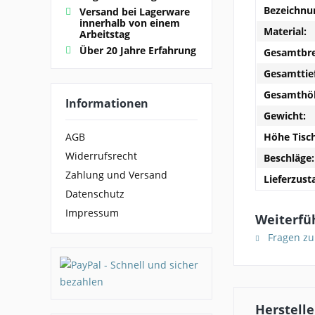
Bezeichnu
Versand bei Lagerware
innerhalb von einem
Material:
Arbeitstag
Über 20 Jahre Erfahrung
Gesamtbre
Gesamttie
Gesamthö
Informationen
Gewicht:
Höhe Tisc
AGB
Widerrufsrecht
Beschläge:
Zahlung und Versand
Lieferzust
Datenschutz
Impressum
Weiterfüh
Fragen zu
Herstelle