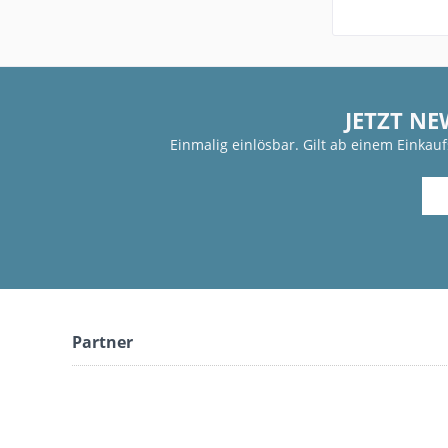
JETZT NE
Einmalig einlösbar. Gilt ab einem Einkau
Partner