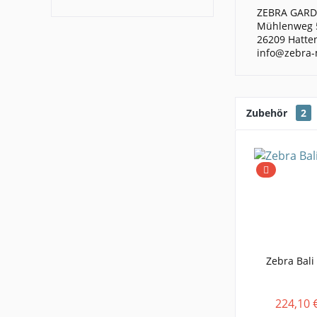
ZEBRA GAR
Mühlenweg 
26209 Hatte
info@zebra-
Zubehör
2
Zebra Bali
224,10 