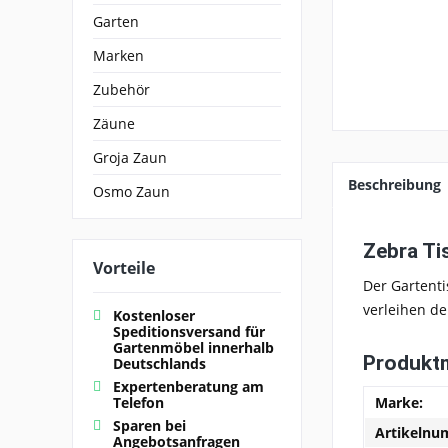
Garten
Marken
Zubehör
Zäune
Groja Zaun
Beschreibung
Osmo Zaun
Zebra Ti
Vorteile
Der
Gartent
verleihen de
Kostenloser
Speditionsversand für
Gartenmöbel innerhalb
Produkt
Deutschlands
Expertenberatung am
Marke:
Telefon
Sparen bei
Artikelnu
Angebotsanfragen