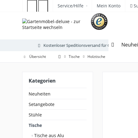
Service/Hilfe
Mein Konto
S
Neuhei
Kostenloser Speditionsversand für Gartenmöbel
Übersicht
Tische
Holztische
Kategorien
Neuheiten
Setangebote
Stühle
Tische
Tische aus Alu