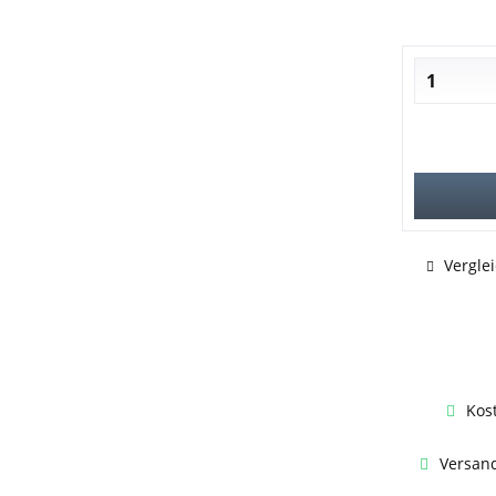
Vergle
Kos
Versand