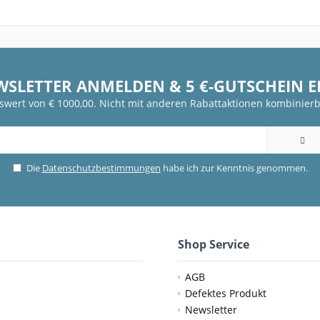
WSLETTER ANMELDEN & 5 €-GUTSCHEIN 
fswert von € 1000,00. Nicht mit anderen Rabattaktionen kombinierb
Die
Datenschutzbestimmungen
habe ich zur Kenntnis genommen.
Shop Service
AGB
Defektes Produkt
Newsletter