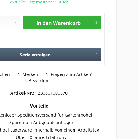
Aktueller Lagerbestand: 1 Stück
In den
Warenkorb
Serie anzeigen
ichen
Merken
Fragen zum Artikel?
Bewerten
Artikel-Nr.:
230801000570
Vorteile
tenloser Speditionsversand für Gartenmöbel
Sparen bei Anbgebotsanfragen
 bei Lagerware innerhalb von einem Arbeitstag
Über 20 Jahre Erfahrung