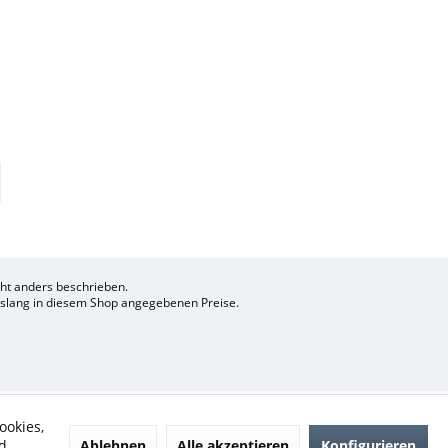
t anders beschrieben.
bislang in diesem Shop angegebenen Preise.
ookies,
Ablehnen
Alle akzeptieren
Konfigurieren
d