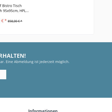
f Bistro Tisch
h 95x95cm, HPL...
 € *
858,00 € *
ERHALTEN!
ar. Eine Abmeldung ist jederzeit möglich.
Informationen