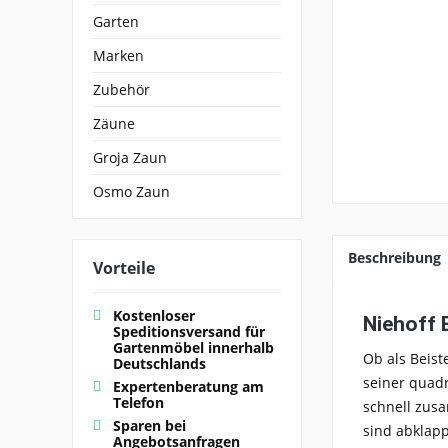
Garten
Marken
Zubehör
Zäune
Groja Zaun
Osmo Zaun
Beschreibung
Vorteile
Kostenloser
Niehoff 
Speditionsversand für
Gartenmöbel innerhalb
Ob als Beist
Deutschlands
seiner quad
Expertenberatung am
Telefon
schnell zusa
Sparen bei
sind abklapp
Angebotsanfragen