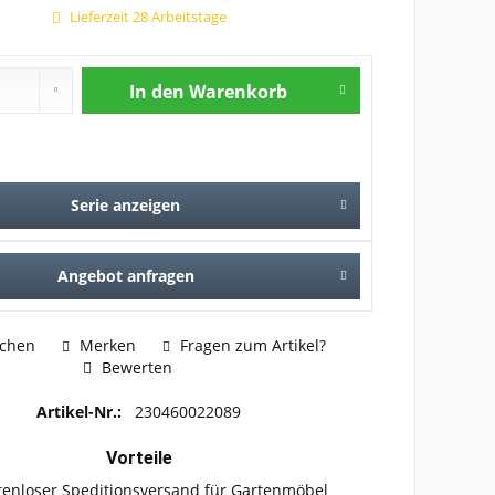
Lieferzeit 28 Arbeitstage
In den
Warenkorb
Serie anzeigen
Angebot anfragen
ichen
Merken
Fragen zum Artikel?
Bewerten
Artikel-Nr.:
230460022089
Vorteile
tenloser Speditionsversand für Gartenmöbel