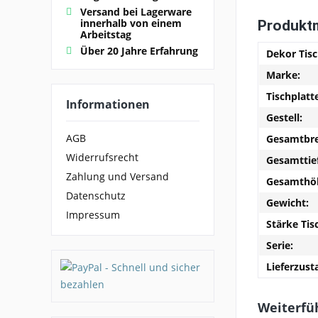
Versand bei Lagerware
innerhalb von einem
Produkt
Arbeitstag
Über 20 Jahre Erfahrung
Dekor Tisc
Marke:
Tischplatt
Informationen
Gestell:
AGB
Gesamtbre
Widerrufsrecht
Gesamttie
Zahlung und Versand
Gesamthö
Datenschutz
Gewicht:
Impressum
Stärke Tis
Serie:
Lieferzust
Weiterfüh