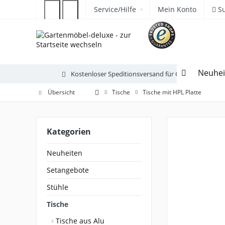
Service/Hilfe
Mein Konto
S
Neuhei
Kostenloser Speditionsversand für Gartenmöbel
Übersicht
Tische
Tische mit HPL Platte
Kategorien
Neuheiten
Setangebote
Stühle
Tische
Tische aus Alu