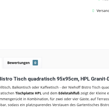
Versand
Bewertungen
0
Bistro Tisch quadratisch 95x95cm, HPL Granit-
elltisch, Balkontisch oder Kaffeetisch - der Niehoff Bistro Tisch qua
ratischen
Tischplatte
HPL
und dem
Edelstahlfuß
zeigt der Kleine 
mmengerückt in Kombination, für zwei oder vier Gäste, auf Terras
bar, sodass ein platzsparendes Verstauen des Gartentisches Bistro 