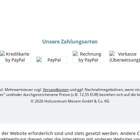
Unsere Zahlungsarten
etzl. Mehrwertsteuer zzgl.
Versandkosten
und ggf. Nachnahmegebühren, wenn nich
her" und/oder durchgestrichenene Preise (z.B. 12,55 EUR) beziehen sich auf die 
© 2026 Holzzentrum Mesem GmbH & Co. KG
 der Website erforderlich sind und stets gesetzt werden. Andere C
irektwerbung dienen oder die Interaktion mit anderen Websites un