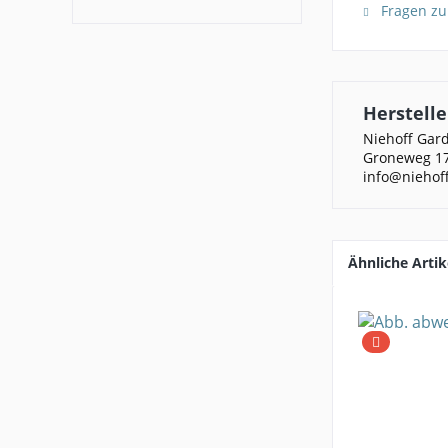
Fragen zu
Herstelle
Niehoff Ga
Groneweg 17
info@niehof
Ähnliche Artik