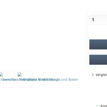
Vergle
Kos