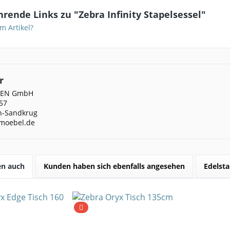
rende Links zu "Zebra Infinity Stapelsessel"
m Artikel?
r
DEN GmbH
57
n-Sandkrug
moebel.de
en auch
Kunden haben sich ebenfalls angesehen
Edelsta