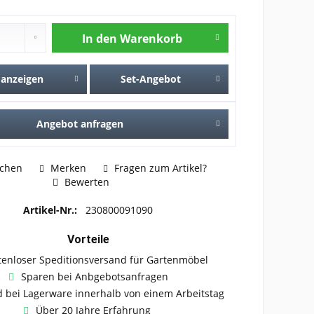
In den
Warenkorb
 anzeigen
Set-Angebot
Angebot anfragen
ichen
Merken
Fragen zum Artikel?
Bewerten
Artikel-Nr.:
230800091090
Vorteile
tenloser Speditionsversand für Gartenmöbel
Sparen bei Anbgebotsanfragen
 bei Lagerware innerhalb von einem Arbeitstag
Über 20 Jahre Erfahrung