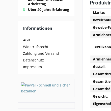
Produkt
Arbeitstag
Über 20 Jahre Erfahrung
Marke:
Bezeichnu
Gewebe-Fa
Informationen
Armlehne
AGB
Widerrufsrecht
Textilken
Zahlung und Versand
Armlehnen
Datenschutz
Gestell:
Impressum
Gesamtbre
Gesamttie
Gesamthö
Gewicht:
Eigenschaf