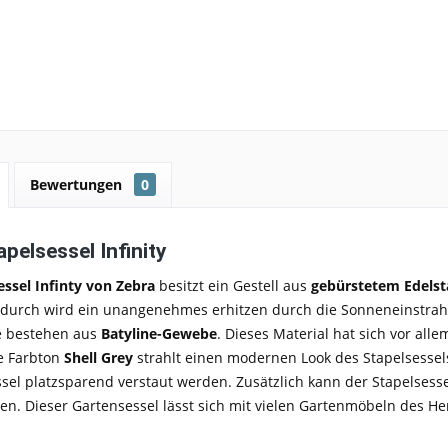
Bewertungen
0
pelsessel Infinity
ssel Infinty von Zebra
besitzt ein Gestell aus
gebürstetem Edelst
durch wird ein unangenehmes erhitzen durch die Sonneneinstrahlu
e bestehen aus
Batyline-Gewebe
. Dieses Material hat sich vor all
e Farbton
Shell Grey
strahlt einen modernen Look des Stapelsessels
sel platzsparend verstaut werden. Zusätzlich kann der Stapelsesse
n. Dieser Gartensessel lässt sich mit vielen Gartenmöbeln des Her