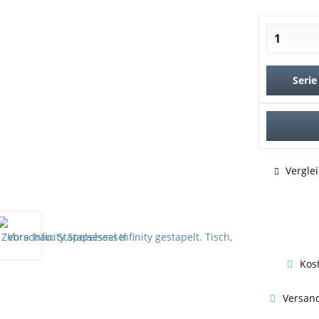
Serie
Vergle
Kos
Versand