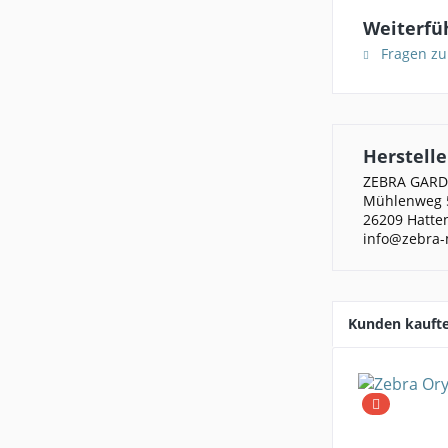
Weiterfüh
Fragen zu
Herstelle
ZEBRA GAR
Mühlenweg 
26209 Hatte
info@zebra-
Kunden kauft