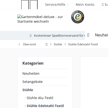
Service/Hilfe
Mein Konto
S
Neuhei
Kostenloser Speditionsversand für Gartenmöbel
Übersicht
Stühle
Stühle Edelstahl-Textil
Kategorien
Neuheiten
Setangebote
Stühle
Stühle Alu-Textil
Stühle Edelstahl-Textil