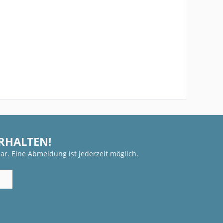
ERHALTEN!
ar. Eine Abmeldung ist jederzeit möglich.