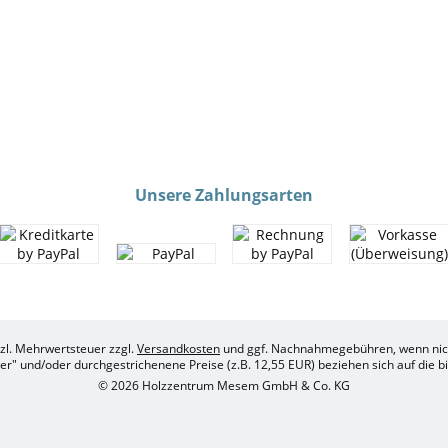
Unsere Zahlungsarten
etzl. Mehrwertsteuer zzgl.
Versandkosten
und ggf. Nachnahmegebühren, wenn nich
her" und/oder durchgestrichenene Preise (z.B. 12,55 EUR) beziehen sich auf die 
© 2026 Holzzentrum Mesem GmbH & Co. KG