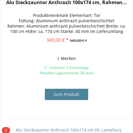
Alu Steckzauntor Anthrazit 100x174 cm, Rahmen...
Produktmerkmale Elementart: Tor
Füllung: Aluminium anthrazit pulverbeschichtet
Rahmen: Aluminium anthrazit pulverbeschichtet Breite: ca.
100 cm Höhe: ca. 174 cm Stärke: 40 mm Im Lieferumfang
enthalten: Einsteckschloss, Schließblech,...
349,00 € *
549,00 € *
Merken
Lieferzeit: 5 Arbeitstage
Aktueller Lagerbestand: 28 Stück
Zum Produkt