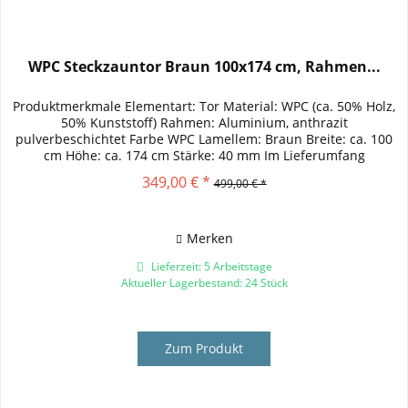
WPC Steckzauntor Braun 100x174 cm, Rahmen...
Produktmerkmale Elementart: Tor Material: WPC (ca. 50% Holz,
50% Kunststoff) Rahmen: Aluminium, anthrazit
pulverbeschichtet Farbe WPC Lamellem: Braun Breite: ca. 100
cm Höhe: ca. 174 cm Stärke: 40 mm Im Lieferumfang
enthalten:...
349,00 € *
499,00 € *
Merken
Lieferzeit: 5 Arbeitstage
Aktueller Lagerbestand: 24 Stück
Zum Produkt