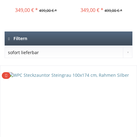
Rahmen...
(XL...
349,00 € *
349,00 € *
499,00 € *
499,00 € *
Filtern