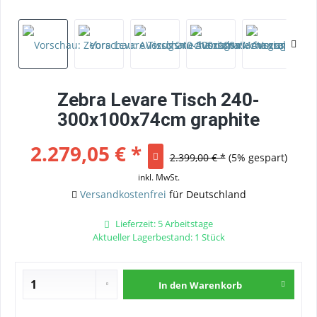
Zebra Levare Tisch 240-
300x100x74cm graphite
2.279,05 € *
2.399,00 € *
(5% gespart)
inkl. MwSt.
Versandkostenfrei
für Deutschland
Lieferzeit: 5 Arbeitstage
Aktueller Lagerbestand: 1 Stück
In den
Warenkorb