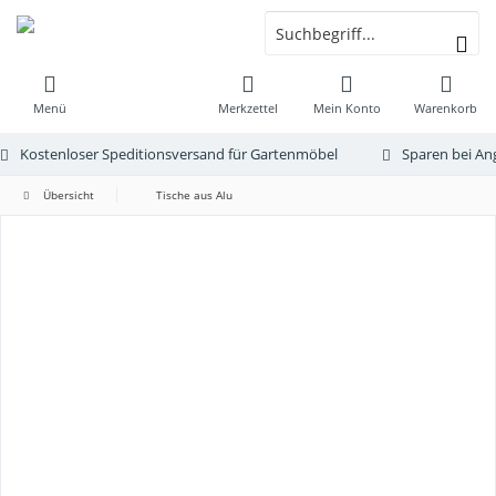
Menü
Merkzettel
Mein Konto
Warenkorb
Kostenloser Speditionsversand für Gartenmöbel
Sparen bei An
Übersicht
Tische aus Alu