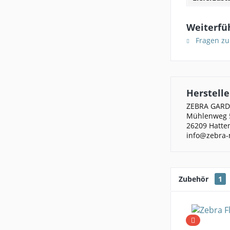
Weiterfü
Fragen zu
Herstelle
ZEBRA GAR
Mühlenweg 
26209 Hatte
info@zebra-
Zubehör
1