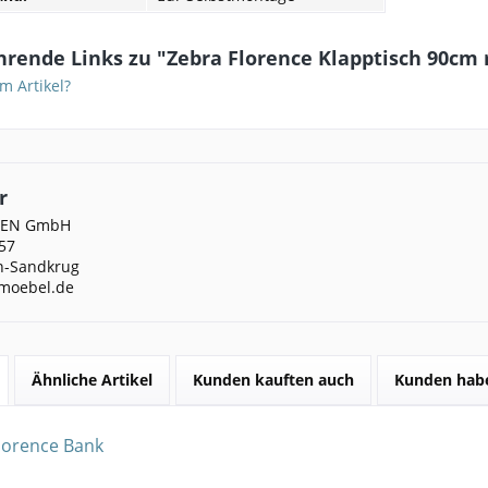
hrende Links zu "Zebra Florence Klapptisch 90cm
m Artikel?
r
DEN GmbH
57
n-Sandkrug
moebel.de
Ähnliche Artikel
Kunden kauften auch
Kunden habe