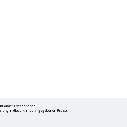
t anders beschrieben.
bislang in diesem Shop angegebenen Preise.