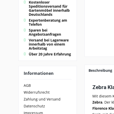
Kostenloser
Speditionsversand für
Gartenmöbel innerhalb
Deutschlands
Expertenberatung am
Telefon
Sparen bei
Angebotsanfragen
Versand bei Lagerware
innerhalb von einem
Arbeitstag
Über 20 Jahre Erfahrung
Beschreibung
Informationen
AGB
Zebra Kl
Widerrufsrecht
Mit diesem K
Zahlung und Versand
Zebra
. Der 
Datenschutz
Florence Kl
Impressum