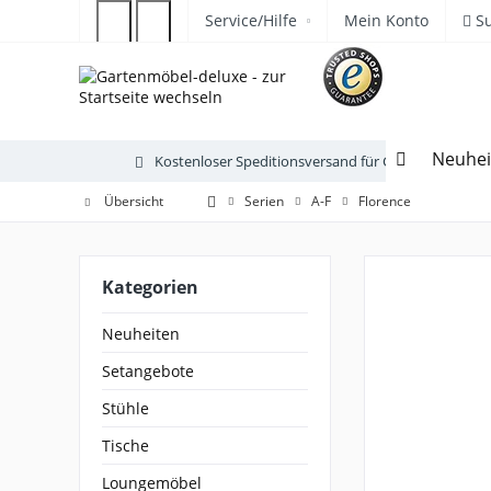
Service/Hilfe
Mein Konto
S
Neuhei
Kostenloser Speditionsversand für Gartenmöbel
Übersicht
Serien
A-F
Florence
Kategorien
Neuheiten
Setangebote
Stühle
Tische
Loungemöbel