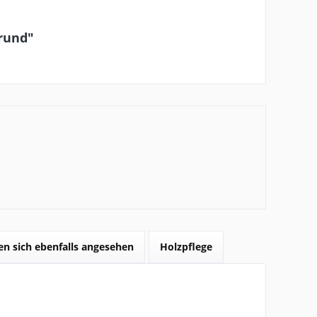
 rund"
n sich ebenfalls angesehen
Holzpflege