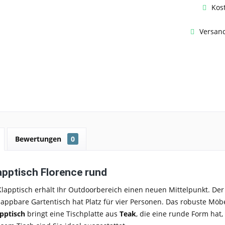
Kos
Versand
Bewertungen
0
apptisch Florence rund
lapptisch erhält Ihr Outdoorbereich einen neuen Mittelpunkt. Der 
klappbare Gartentisch hat Platz für vier Personen. Das robuste Möbel
apptisch
bringt eine Tischplatte aus
Teak
, die eine runde Form hat,