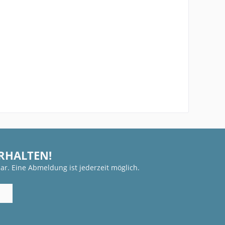
ERHALTEN!
ar. Eine Abmeldung ist jederzeit möglich.